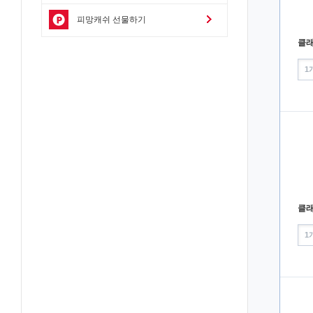
피망캐쉬 선물하기
1
1