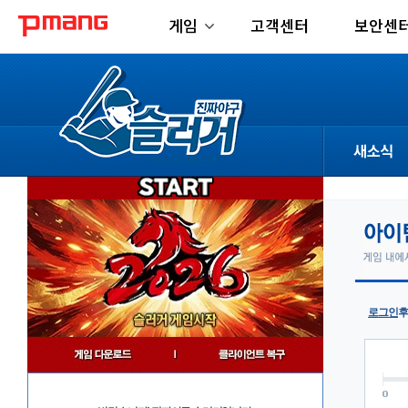
게임
고객센터
보안센
공지사항
업데이트
이벤트
로그인
후