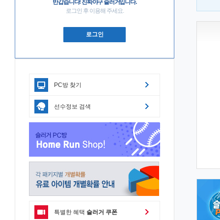
반갑습니다! 진짜야구 슬러거입니다.
로그인 후 이용해 주세요.
로그인
PC방 찾기
선수정보 검색
특별한 혜택
슬러거 쿠폰