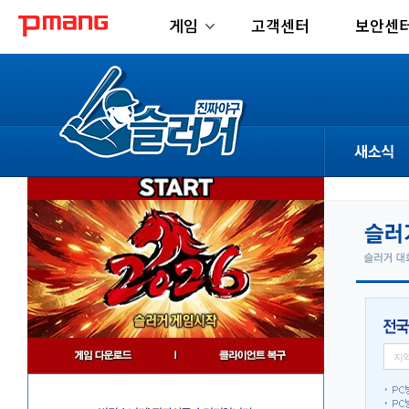
게임
고객센터
보안센
공지사항
업데이트
이벤트
지역