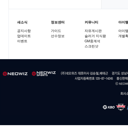
새소식
정보센터
커뮤니티
아이
공지사항
가이드
자유게시판
아이
업데이트
선수정보
슬러거 지식왕
개별
이벤트
GM중계석
스크린샷