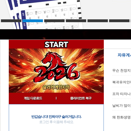
자유게
무슨 천장지
복귀유저인
프차 타자나 
날씨가 많이 
반갑습니다! 진짜야구 슬러거입니다.
왜 한화생명
로그인 후 이용해 주세요.