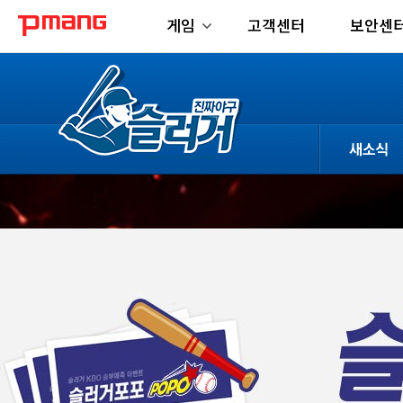
게임
고객센터
보안센
-->
공지사항
업데이트
이벤트