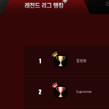
킬방원
Supreme