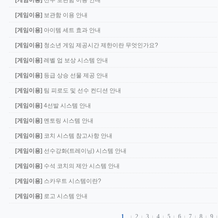
[게임이용]
선수 보관함 이용 안내
[게임이용]
보관함 이용 안내
[게임이용]
아이템 세트 효과 안내
[게임이용]
청소년 게임 제공시간 제한이란 무엇인가요?
[게임이용]
레벨 업 보상 시스템 안내
[게임이용]
등급 상승 선물 제공 안내
[게임이용]
팀 피로도 및 선수 컨디션 안내
[게임이용]
4선발 시스템 안내
[게임이용]
멘토링 시스템 안내
[게임이용]
코치 시스템 참고사항 안내
[게임이용]
선수강화(트레이닝) 시스템 안내
[게임이용]
수석 코치의 제안 시스템 안내
[게임이용]
스카우트 시스템이란?
[게임이용]
로고 시스템 안내
1
2
3
4
5
6
7
8
9