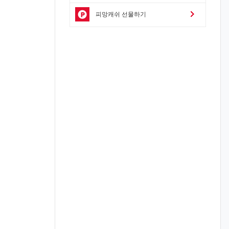
피망캐쉬 선물하기