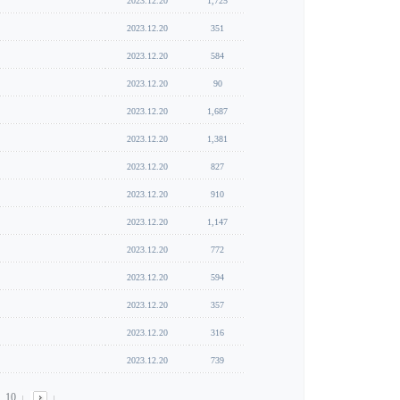
2023.12.20
1,725
2023.12.20
351
2023.12.20
584
2023.12.20
90
2023.12.20
1,687
2023.12.20
1,381
2023.12.20
827
2023.12.20
910
2023.12.20
1,147
2023.12.20
772
2023.12.20
594
2023.12.20
357
2023.12.20
316
2023.12.20
739
10