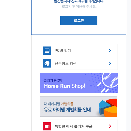
반갑습니다! 진짜야구 슬러거입니다.
로그인 후 이용해 주세요.
로그인
PC방 찾기
선수정보 검색
특별한 혜택
슬러거 쿠폰