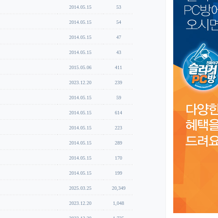
2014.05.15
53
2014.05.15
54
2014.05.15
47
2014.05.15
43
2015.05.06
411
2023.12.20
239
2014.05.15
59
2014.05.15
614
2014.05.15
223
2014.05.15
289
2014.05.15
170
2014.05.15
199
2025.03.25
20,349
2023.12.20
1,048