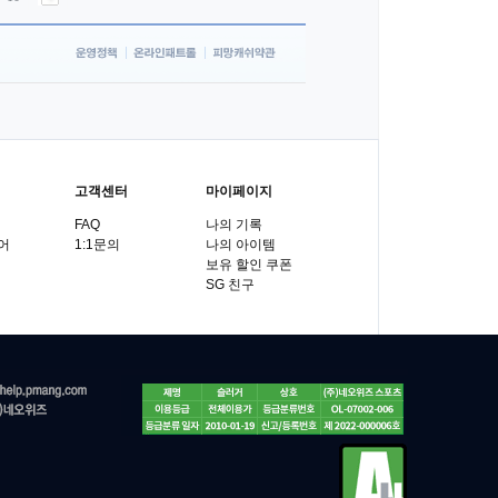
고객센터
마이페이지
FAQ
나의 기록
어
1:1문의
나의 아이템
보유 할인 쿠폰
SG 친구