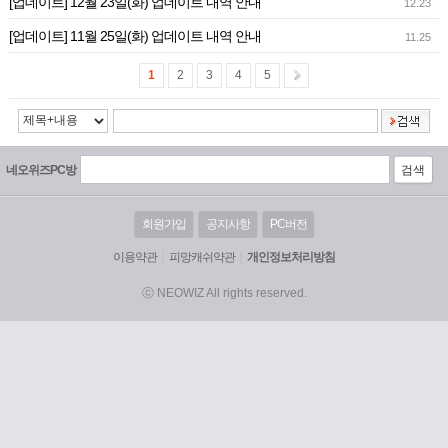
[업데이트] 12월 23일(화) 업데이트 내역 안내
12.23
[업데이트] 11월 25일(화) 업데이트 내역 안내
11.25
1
2
3
4
5
네오위즈PC방
검색
회원가입
공지사항
PC버전
|
|
이용약관
피망캐쉬약관
개인정보처리방침
ⓒ NEOWIZ All rights reserved.