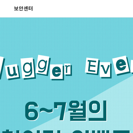
보안센터
6~7월의